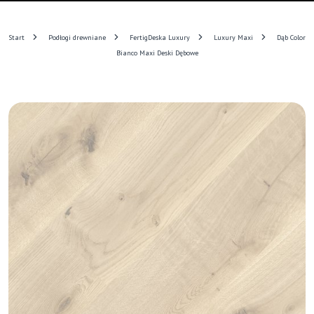
Start
Podłogi drewniane
FertigDeska Luxury
Luxury Maxi
Dąb Color
Bianco Maxi Deski Dębowe