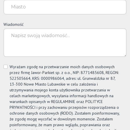
Wiadomość
Wyrażam zgodę na przetwarzanie moich danych osobowych
przez firmę
Jawor-Parkiet
sp. z o.o., NIP: 8771485608, REGON:
522505664, KRS: 0000986064, adres: ul. Grunwaldzka nr 87,
13-300 Nowe Miasto Lubawskie w celu założenia i
utrzymywania mojego konta użytkownika przetwarzania w
celach marketingowych, wysyłania informacji handlowych na
warunkach opisanych w REGULAMINIE oraz POLITYCE
PRYWATNOŚCI i przy zachowaniu przepisów rozporządzenia o
ochronie danych osobowych (RODO). Zostałem poinformowany,
że zgodę mogę wycofać w dowolnym momencie. Zostałem
poinformowany, że mam prawo wglądu, poprawiania oraz