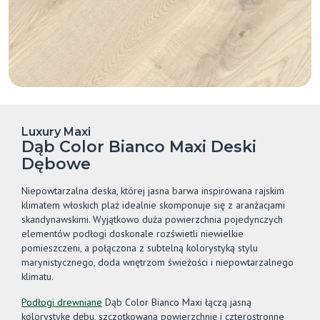
Luxury Maxi
Dąb Color Bianco Maxi Deski
Dębowe
Niepowtarzalna deska, której jasna barwa inspirowana rajskim
klimatem włoskich plaż idealnie skomponuje się z aranżacjami
skandynawskimi. Wyjątkowo duża powierzchnia pojedynczych
elementów podłogi doskonale rozświetli niewielkie
pomieszczeni, a połączona z subtelną kolorystyką stylu
marynistycznego, doda wnętrzom świeżości i niepowtarzalnego
klimatu.
Podłogi drewniane
Dąb Color Bianco Maxi łączą jasną
kolorystykę dębu, szczotkowaną powierzchnię i czterostronne