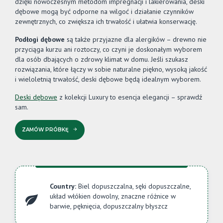
dzięki nowoczesnym metodom impregnacji i lakierowania, deski
dębowe mogą być odporne na wilgoć i działanie czynników
zewnętrznych, co zwiększa ich trwałość i ułatwia konserwację.
Podłogi dębowe
są także przyjazne dla alergików – drewno nie
przyciąga kurzu ani roztoczy, co czyni je doskonałym wyborem
dla osób dbających o zdrowy klimat w domu. Jeśli szukasz
rozwiązania, które łączy w sobie naturalne piękno, wysoką jakość
i wieloletnią trwałość, deski dębowe będą idealnym wyborem.
Deski dębowe
z kolekcji Luxury to esencja elegancji – sprawdź
sam.
ZAMÓW PRÓBKĘ
Country:
Biel dopuszczalna, sęki dopuszczalne,
układ włókien dowolny, znaczne różnice w
barwie, pęknięcia, dopuszczalny błyszcz