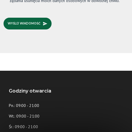
żądania usunięcia moich danych osobowych w dowolnej chwili.
WYŚLIJ WIADOMOŚĆ
Godziny otwarcia
Pn.: 09:00 - 21:00
Wt.: 09:00 - 21:00
Śr.: 09:00 - 21:00