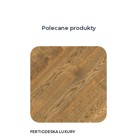
Polecane produkty
FERTIGDESKA LUXURY