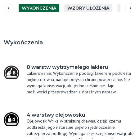
WYKOŃCZENIA
WZORY UŁOŻENIA
GATUN
Wykończenia
8 warstw wytrzymałego lakieru
Lakierowanie: Wykończenie podłogi lakierem podkreśla
piękno drewna, nadaje połysk i chroni powierzchnię. Nie
wymaga konserwacji, ale jednocześnie nie daje
możliwości przeprowadzania doraźnych napraw.
4 warstwy olejowosku
Olejowosk: Wnika w strukturę drewna, dzięki czemu
podkreśla jego naturalne piękno i jednocześnie
zabezpiecza podłogę. Wymaga częstszej konserwacji, ale