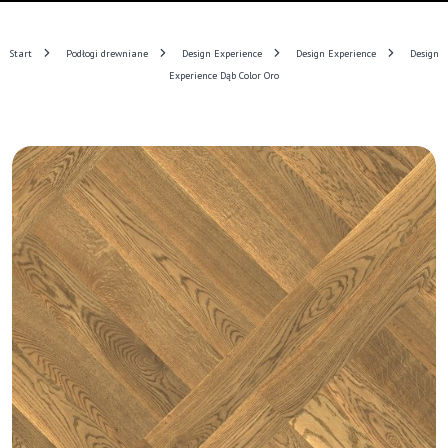
Start
Podłogi drewniane
Design Experience
Design Experience
Design
Experience Dąb Color Oro