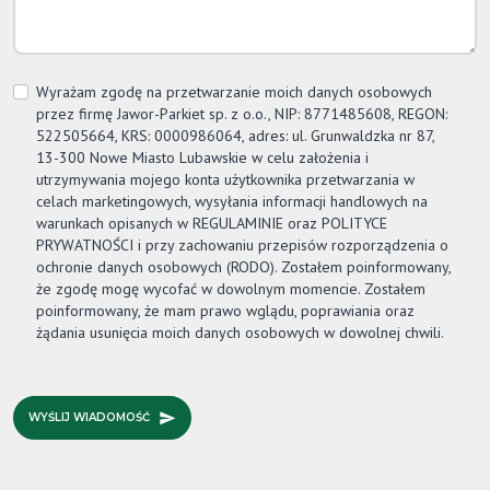
Wyrażam zgodę na przetwarzanie moich danych osobowych
przez firmę
Jawor-Parkiet
sp. z o.o., NIP: 8771485608, REGON:
522505664, KRS: 0000986064, adres: ul. Grunwaldzka nr 87,
13-300 Nowe Miasto Lubawskie w celu założenia i
utrzymywania mojego konta użytkownika przetwarzania w
celach marketingowych, wysyłania informacji handlowych na
warunkach opisanych w REGULAMINIE oraz POLITYCE
PRYWATNOŚCI i przy zachowaniu przepisów rozporządzenia o
ochronie danych osobowych (RODO). Zostałem poinformowany,
że zgodę mogę wycofać w dowolnym momencie. Zostałem
poinformowany, że mam prawo wglądu, poprawiania oraz
żądania usunięcia moich danych osobowych w dowolnej chwili.
WYŚLIJ WIADOMOŚĆ